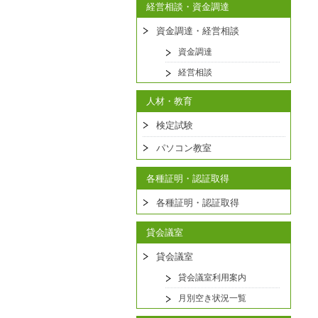
経営相談・資金調達
資金調達・経営相談
資金調達
経営相談
人材・教育
検定試験
パソコン教室
各種証明・認証取得
各種証明・認証取得
貸会議室
貸会議室
貸会議室利用案内
月別空き状況一覧