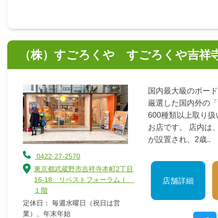
（株）すごろくや すごろくや吉祥
国内最大級のボード
厳選した国内外の「
600種類以上取り
お店です。 店内は
が設置され、2歳..
0422-27-2570
東京都武蔵野市吉祥寺本町2丁目
16-18 リベストフォーラムⅠ
店舗詳細
１階
定休日： 毎週水曜日（祝日は営
業）、年末年始