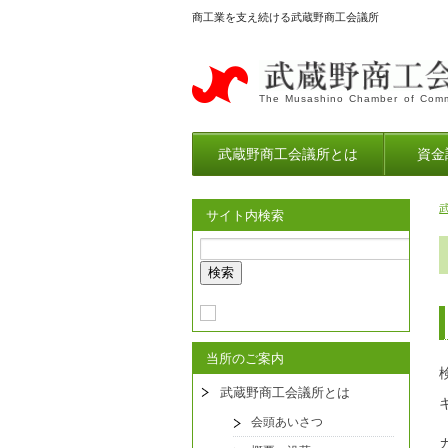
商工業を支え続ける武蔵野商工会議所
The Musashino Chamber of Comm
武蔵野商工会議所とは
資金
サイト内検索
当所のご案内
武蔵野商工会議所とは
会頭あいさつ