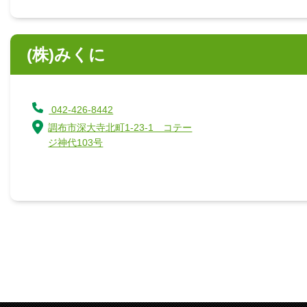
(株)みくに
042-426-8442
調布市深大寺北町1-23-1 コテー
ジ神代103号