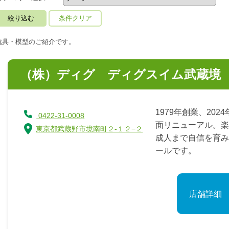
条件クリア
玩具・模型のご紹介です。
（株）ディグ ディグスイム武蔵境
1979年創業、20
0422-31-0008
面リニューアル。楽
東京都武蔵野市境南町２-１２−２
成人まで自信を育み
ールです。
店舗詳細