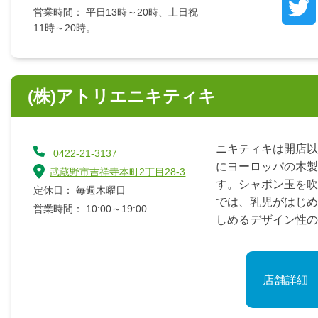
営業時間： 平日13時～20時、土日祝
11時～20時。
(株)アトリエニキティキ
ニキティキは開店以
0422-21-3137
にヨーロッパの木製
武蔵野市吉祥寺本町2丁目28-3
す。シャボン玉を吹
定休日： 毎週木曜日
では、乳児がはじめ
営業時間： 10:00～19:00
しめるデザイン性の高
店舗詳細