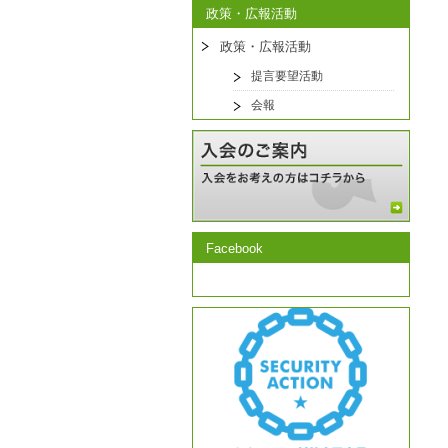
政策・広報活動
政策・広報活動
提言要望活動
会報
Facebook