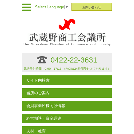
Select Language
▼
お問い合わせ
The Musashino Chamber of Commerce and Industry
0422-22-3631
電話受付時間：9:00 - 17:15 （FAXは24時間受付けております）
サイト内検索
当所のご案内
会員事業所様向け情報
経営相談・資金調達
人材・教育