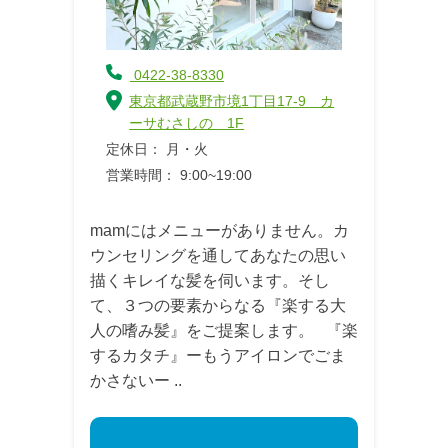
0422-38-8330
東京都武蔵野市境1丁目17-9 カ
ーサむさしの 1F
定休日： 月・火
営業時間： 9:00~19:00
mamにはメニューがありません。カ
ウンセリングを通してあなたの思い
描くキレイな髪を伺います。そし
て、３つの要素からなる『楽する大
人の嗜み髪』をご提案します。 『楽
するカタチ』ーもうアイロンでごま
かさないー ..