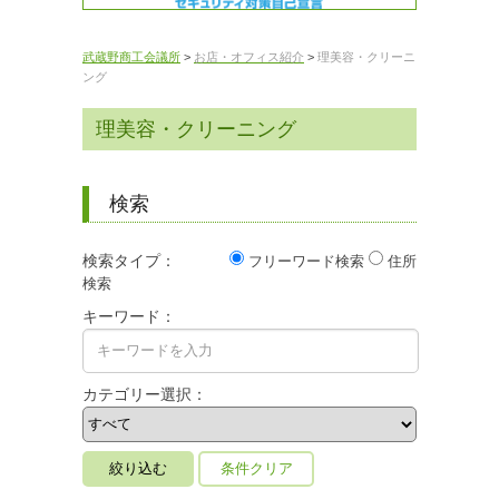
武蔵野商工会議所
>
お店・オフィス紹介
>
理美容・クリーニ
ング
理美容・クリーニング
検索
検索タイプ：
フリーワード検索
住所
検索
キーワード：
カテゴリー選択：
条件クリア