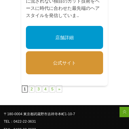
に流されない独自のカット技術をベ
ースに時代に合わせた最先端のヘア
スタイルを発信していま..
店舗詳細
公式サイト
1
2
3
4
5
»
〒180-0004 東京都武蔵野市吉祥寺本町1-10-7
TEL：0422-22-3631