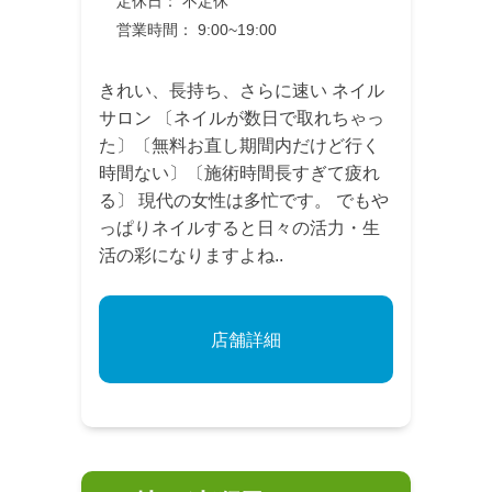
定休日： 不定休
営業時間： 9:00~19:00
きれい、長持ち、さらに速い ネイル
サロン 〔ネイルが数日で取れちゃっ
た〕〔無料お直し期間内だけど行く
時間ない〕〔施術時間長すぎて疲れ
る〕 現代の女性は多忙です。 でもや
っぱりネイルすると日々の活力・生
活の彩になりますよね..
店舗詳細