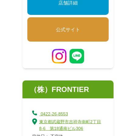
店舗詳細
公式サイト
（株）FRONTIER
0422-26-8553
東京都武蔵野市吉祥寺南町2丁目
8-6 第18通南ビル306