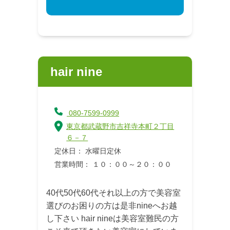
hair nine
080-7599-0999
東京都武蔵野市吉祥寺本町２丁目
６－７
定休日： 水曜日定休
営業時間： １０：００～２０：００
40代50代60代それ以上の方で美容室
選びのお困りの方は是非nineへお越
し下さい hair nineは美容室難民の方