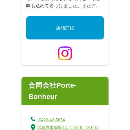
味も込めて名づけました。またア..
店舗詳細
合同会社Porte-
Bonheur
0422-42-5654
武蔵野市御殿山1丁目6-5 関ビル