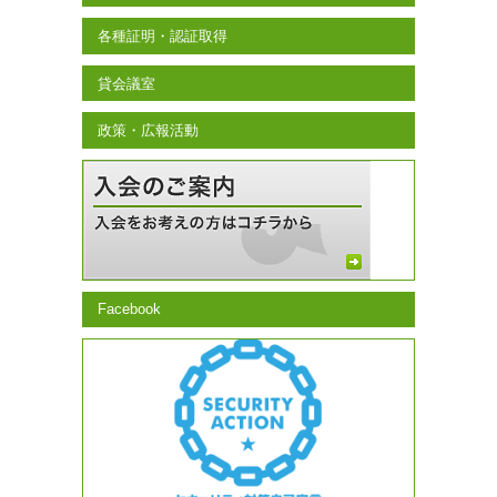
各種証明・認証取得
貸会議室
政策・広報活動
Facebook