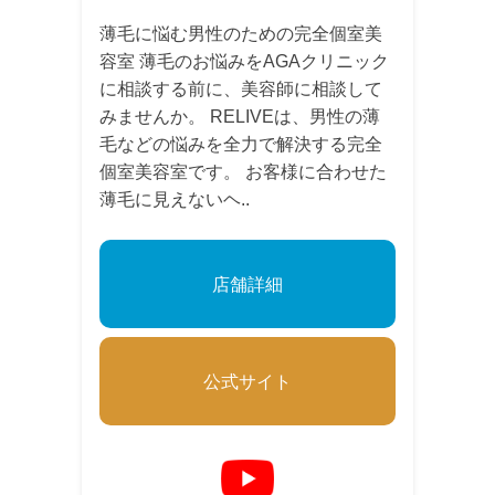
薄毛に悩む男性のための完全個室美
容室 薄毛のお悩みをAGAクリニック
に相談する前に、美容師に相談して
みませんか。 RELIVEは、男性の薄
毛などの悩みを全力で解決する完全
個室美容室です。 お客様に合わせた
薄毛に見えないヘ..
店舗詳細
公式サイト