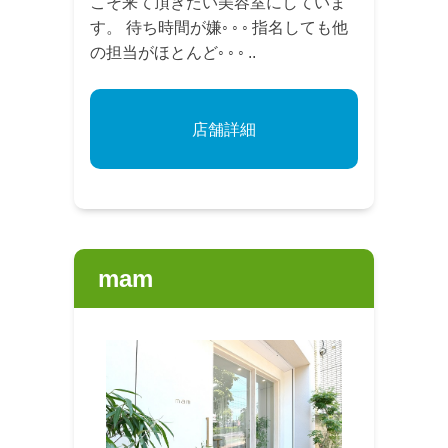
こそ来て頂きたい美容室にしていま
す。 待ち時間が嫌◦ ◦ ◦ 指名しても他
の担当がほとんど◦ ◦ ◦ ..
店舗詳細
mam