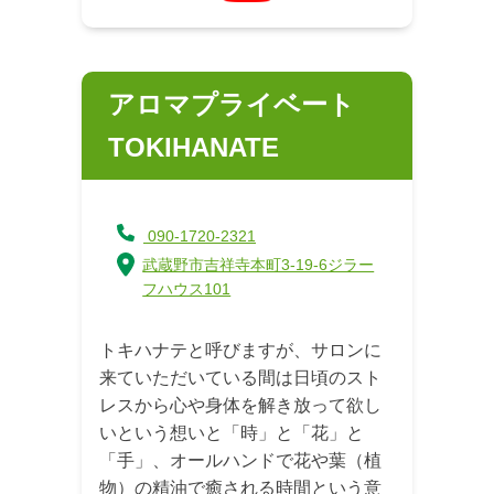
アロマプライベート
TOKIHANATE
090-1720-2321
武蔵野市吉祥寺本町3-19-6ジラー
フハウス101
トキハナテと呼びますが、サロンに
来ていただいている間は日頃のスト
レスから心や身体を解き放って欲し
いという想いと「時」と「花」と
「手」、オールハンドで花や葉（植
物）の精油で癒される時間という意