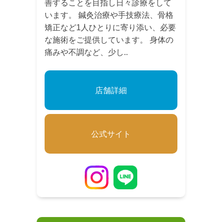
善することを目指し日々診療をして
います。 鍼灸治療や手技療法、骨格
矯正など1人ひとりに寄り添い、必要
な施術をご提供しています。 身体の
痛みや不調など、少し..
店舗詳細
公式サイト