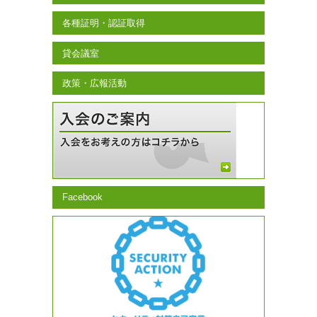
各種証明・認証取得
貸会議室
政策・広報活動
Facebook