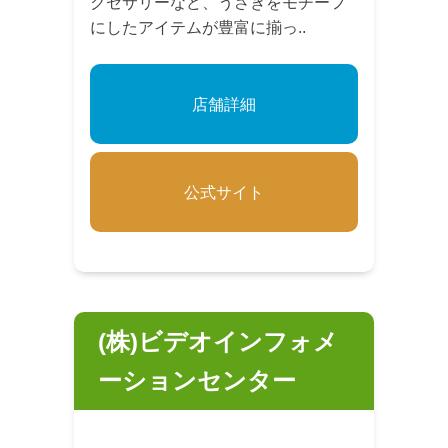
クセサリーなど、うさぎをモチーフ
にしたアイテムが豊富に揃っ..
店舗詳細
公式サイト
(株)ビデオインフォメ
ーションセンター