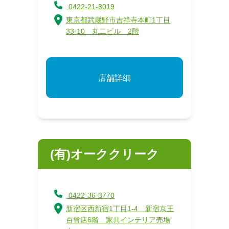
0422-21-8019
東京都武蔵野市吉祥寺本町1丁目
33-10 丸二ビル 2階
店舗詳細
(有)オーククリーク
0422-36-3770
新宿区西新宿1丁目1-4 新宿京王
百貨店6階 家具インテリア売場