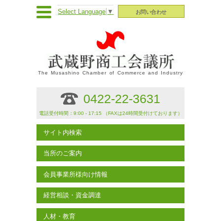
Select Language
▼
お問い合わせ
The Musashino Chamber of Commerce and Industry
0422-22-3631
電話受付時間：9:00 - 17:15 （FAXは24時間受付けております）
サイト内検索
当所のご案内
会員事業所様向け情報
経営相談・資金調達
人材・教育