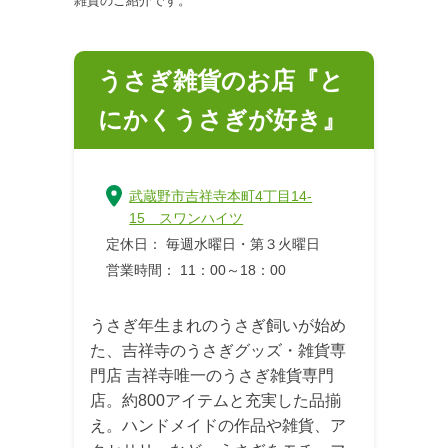
雑貨のご紹介です。
うさぎ雑貨のお店『と
にかくうさぎが好き』
武蔵野市吉祥寺本町4丁目14-
15 スワンハイツ
定休日： 毎週水曜日・第３火曜日
営業時間： 11：00～18：00
うさぎ年生まれのうさぎ飼いが始め
た、吉祥寺のうさぎグッズ・雑貨専
門店 吉祥寺唯一のうさぎ雑貨専門
店。約800アイテムと充実した品揃
え。ハンドメイドの作品や雑貨、ア