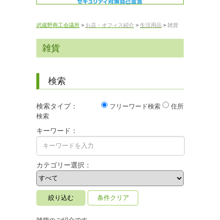
武蔵野商工会議所
>
お店・オフィス紹介
>
生活用品
>
雑貨
雑貨
検索
検索タイプ：
フリーワード検索
住所
検索
キーワード：
カテゴリー選択：
条件クリア