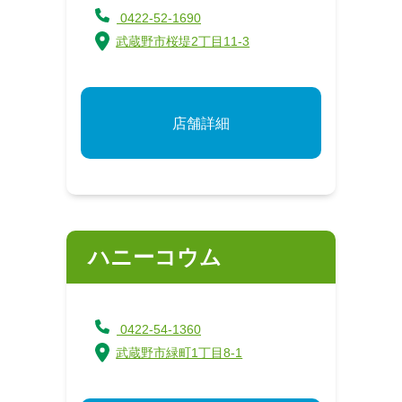
0422-52-1690
武蔵野市桜堤2丁目11-3
店舗詳細
ハニーコウム
0422-54-1360
武蔵野市緑町1丁目8-1