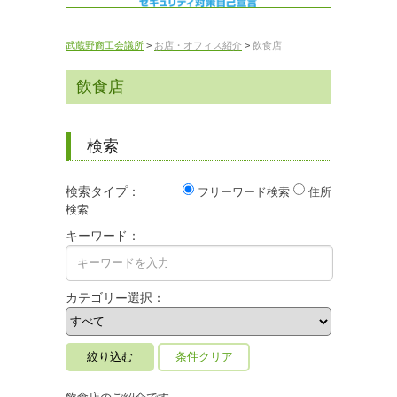
武蔵野商工会議所
>
お店・オフィス紹介
>
飲食店
飲食店
検索
検索タイプ：
フリーワード検索
住所
検索
キーワード：
カテゴリー選択：
条件クリア