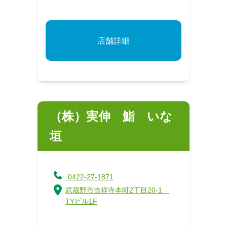
店舗詳細
（株）実伸 鮨 いな
垣
0422-27-1871
武蔵野市吉祥寺本町2丁目20-1
TYビル1F