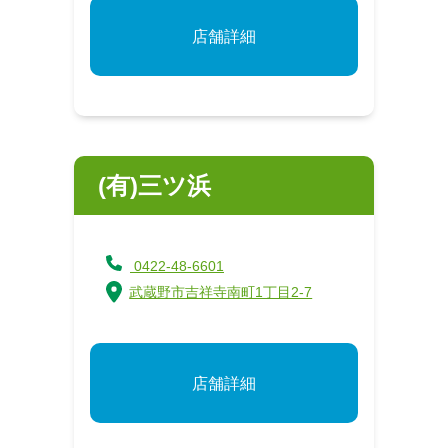
店舗詳細
(有)三ツ浜
0422-48-6601
武蔵野市吉祥寺南町1丁目2-7
店舗詳細