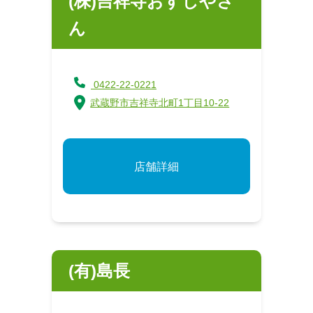
(株)吉祥寺おすしやさ
ん
0422-22-0221
武蔵野市吉祥寺北町1丁目10-22
店舗詳細
(有)島長