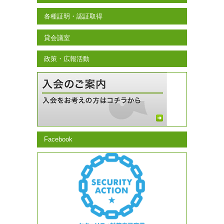
各種証明・認証取得
貸会議室
政策・広報活動
Facebook