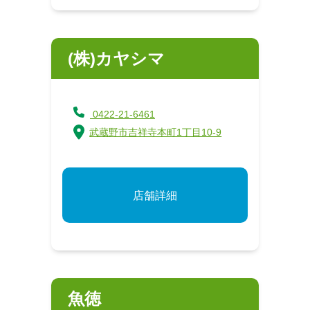
(株)カヤシマ
0422-21-6461
武蔵野市吉祥寺本町1丁目10-9
店舗詳細
魚徳