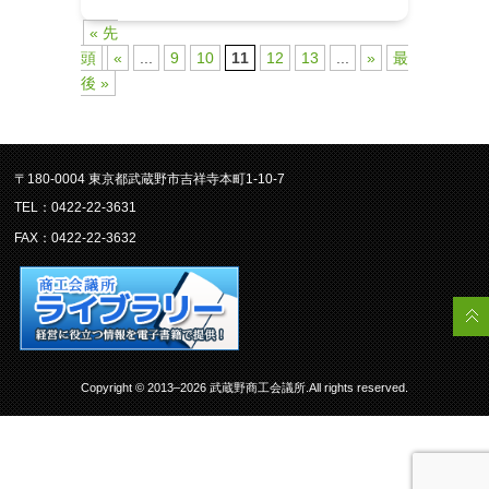
« 先
頭
«
...
9
10
11
12
13
...
»
最
後 »
〒180-0004 東京都武蔵野市吉祥寺本町1-10-7
TEL：0422-22-3631
FAX：0422-22-3632
Copyright © 2013–2026 武蔵野商工会議所.All rights reserved.