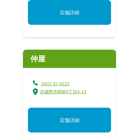
店舗詳細
仲屋
0422-37-0222
武蔵野市関前5丁目4-13
店舗詳細