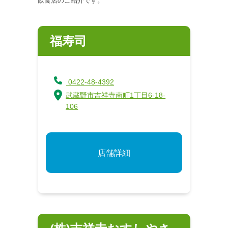
飲食店のご紹介です。
福寿司
0422-48-4392
武蔵野市吉祥寺南町1丁目6-18-
106
店舗詳細