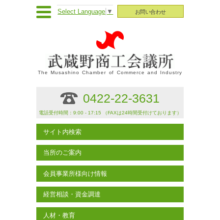
Select Language
▼
お問い合わせ
The Musashino Chamber of Commerce and Industry
0422-22-3631
電話受付時間：9:00 - 17:15 （FAXは24時間受付けております）
サイト内検索
当所のご案内
会員事業所様向け情報
経営相談・資金調達
人材・教育