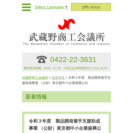
Select Language
▼
お問い合わせ
The Musashino Chamber of Commerce and Industry
0422-22-3631
電話受付時間：9:00 - 17:15 （FAXは24時間受付けております）
武蔵野商工会議所
>
新着情報
> 令和３年度 製品開発着手支
援助成事業 （公財）東京都中小企業振興公社
新着情報
令和３年度 製品開発着手支援助成
事業 （公財）東京都中小企業振興公