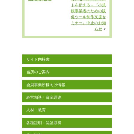
トを伝える～『小規
模事業者のための販
促ツール制作支援セ
ミナー』中止のお知
らせ
>
サイト内検索
当所のご案内
会員事業所様向け情報
経営相談・資金調達
人材・教育
各種証明・認証取得