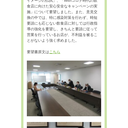
イメージの払拭」、「Withコロナ時代の飲
食店に向けた安心安全なキャンペーンの実
施」について要望しました。また、意見交
換の中では、特に感染対策を行わず、時短
要請にも応じない飲食店に対しては行政指
導の強化を要望し、きちんと要請に従って
営業を行っているお店が、不利益を被るこ
とがないよう強く求めました。
要望書原文は
こちら