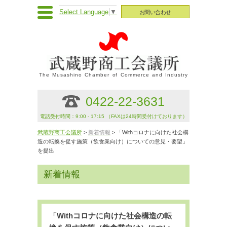
Select Language
▼
お問い合わせ
The Musashino Chamber of Commerce and Industry
0422-22-3631
電話受付時間：9:00 - 17:15 （FAXは24時間受付けております）
武蔵野商工会議所
>
新着情報
> 「Withコロナに向けた社会構
造の転換を促す施策（飲食業向け）についての意見・要望」
を提出
新着情報
「Withコロナに向けた社会構造の転