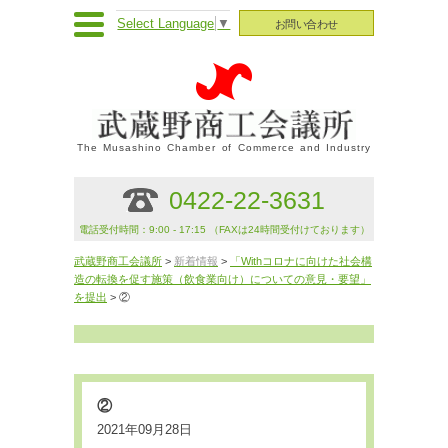
Select Language
▼
お問い合わせ
The Musashino Chamber of Commerce and Industry
0422-22-3631
電話受付時間：9:00 - 17:15 （FAXは24時間受付けております）
武蔵野商工会議所
>
新着情報
>
「Withコロナに向けた社会構
造の転換を促す施策（飲食業向け）についての意見・要望」
を提出
> ②
②
2021年09月28日