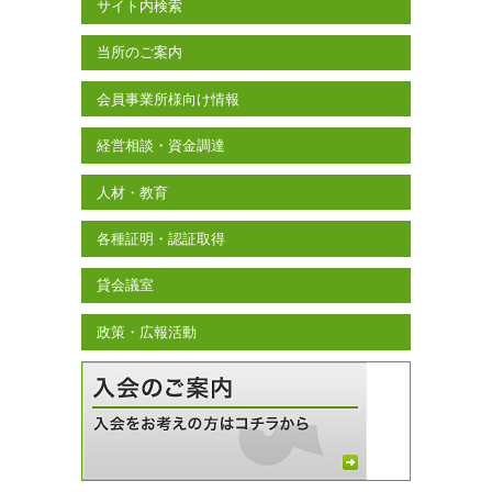
サイト内検索
当所のご案内
会員事業所様向け情報
経営相談・資金調達
人材・教育
各種証明・認証取得
貸会議室
政策・広報活動