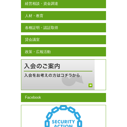
経営相談・資金調達
人材・教育
各種証明・認証取得
貸会議室
政策・広報活動
Facebook