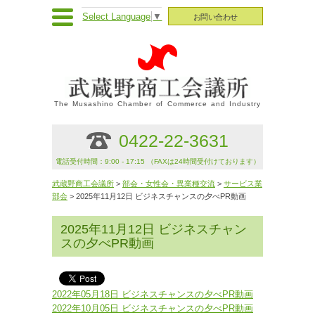
Select Language
▼
お問い合わせ
The Musashino Chamber of Commerce and Industry
0422-22-3631
電話受付時間：9:00 - 17:15 （FAXは24時間受付けております）
武蔵野商工会議所
>
部会・女性会・異業種交流
>
サービス業
部会
> 2025年11月12日 ビジネスチャンスの夕べPR動画
2025年11月12日 ビジネスチャン
スの夕べPR動画
2022年05月18日 ビジネスチャンスの夕べPR動画
2022年10月05日 ビジネスチャンスの夕べPR動画