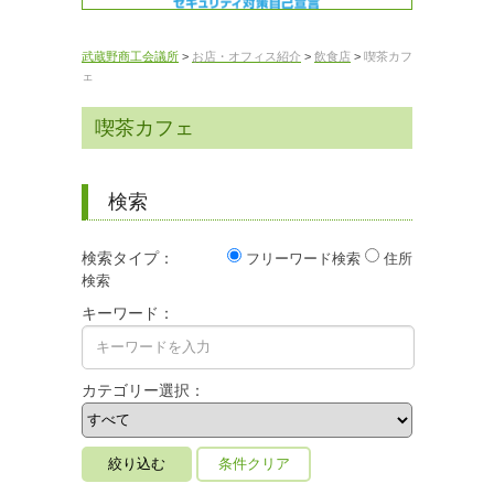
武蔵野商工会議所
>
お店・オフィス紹介
>
飲食店
>
喫茶カフ
ェ
喫茶カフェ
検索
検索タイプ：
フリーワード検索
住所
検索
キーワード：
カテゴリー選択：
条件クリア