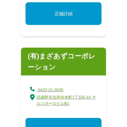
店舗詳細
(有)まざあずコーポレ
ーション
0422-21-3035
武蔵野市吉祥寺本町1丁目8-14 マ
ルコポーロビルB1