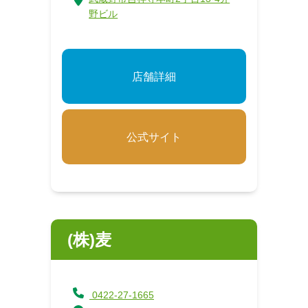
野ビル
店舗詳細
公式サイト
(株)麦
0422-27-1665