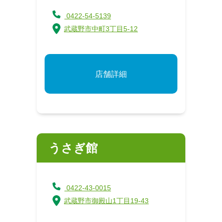
0422-54-5139
武蔵野市中町3丁目5-12
店舗詳細
うさぎ館
0422-43-0015
武蔵野市御殿山1丁目19-43