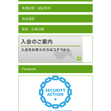
各種証明・認証取得
貸会議室
政策・広報活動
Facebook