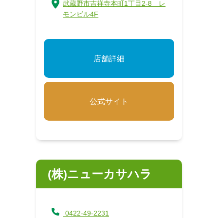
武蔵野市吉祥寺本町1丁目2-8 レ
モンビル4F
店舗詳細
公式サイト
(株)ニューカサハラ
0422-49-2231