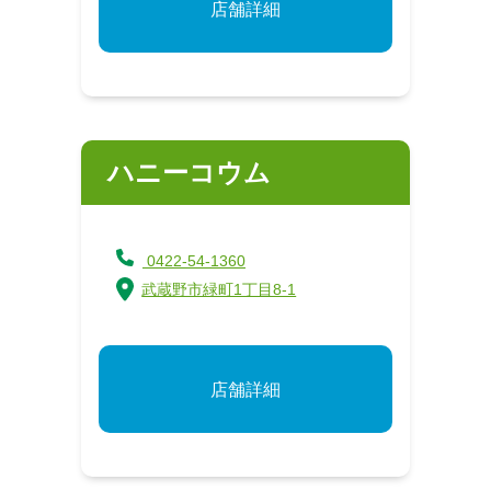
店舗詳細
ハニーコウム
0422-54-1360
武蔵野市緑町1丁目8-1
店舗詳細