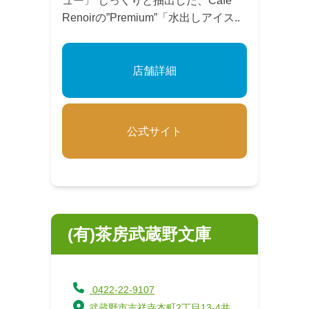
ュー〕 じっくりと抽出した、Cafe
Renoirの”Premium”「水出しアイス..
店舗詳細
公式サイト
(有)茶房武蔵野文庫
0422-22-9107
武蔵野市吉祥寺本町2丁目13-4井