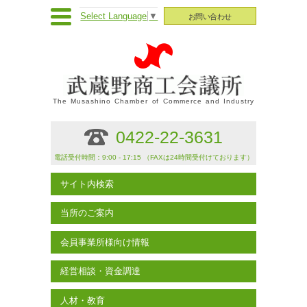
Select Language
▼
お問い合わせ
The Musashino Chamber of Commerce and Industry
0422-22-3631
電話受付時間：9:00 - 17:15 （FAXは24時間受付けております）
サイト内検索
当所のご案内
会員事業所様向け情報
経営相談・資金調達
人材・教育