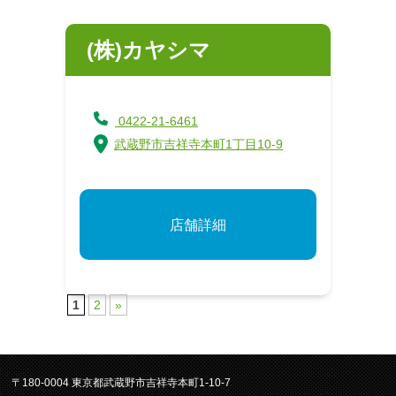
(株)カヤシマ
0422-21-6461
武蔵野市吉祥寺本町1丁目10-9
店舗詳細
1
2
»
〒180-0004 東京都武蔵野市吉祥寺本町1-10-7