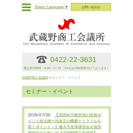
Select Language
▼
お問い合わせ
The Musashino Chamber of Commerce and Industry
0422-22-3631
電話受付時間：9:00 - 17:15 （FAXは24時間受付けております）
武蔵野商工会議所
>
セミナー・イベント
セミナー・イベント
2026/07/30
【2026年労務管理の実務ポ
イント総点検〜法改正の概要とトラブルを
防ぐポイント～】働き方改革講習会＆個別