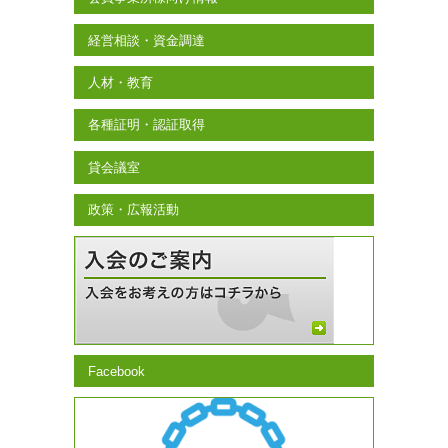
経営相談・資金調達
人材・教育
各種証明・認証取得
貸会議室
政策・広報活動
Facebook