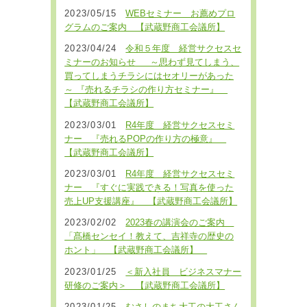
2023/05/15
WEBセミナー お薦めプロ
グラムのご案内 【武蔵野商工会議所】
2023/04/24
令和５年度 経営サクセスセ
ミナーのお知らせ ～思わず見てしまう、
買ってしまうチラシにはセオリーがあった
～ 『売れるチラシの作り方セミナー』
【武蔵野商工会議所】
2023/03/01
R4年度 経営サクセスセミ
ナー 『売れるPOPの作り方の極意』
【武蔵野商工会議所】
2023/03/01
R4年度 経営サクセスセミ
ナー 『すぐに実践できる！写真を使った
売上UP支援講座』 【武蔵野商工会議所】
2023/02/02
2023春の講演会のご案内
「髙橋センセイ！教えて、吉祥寺の歴史の
ホント」 【武蔵野商工会議所】
2023/01/25
＜新入社員 ビジネスマナー
研修のご案内＞ 【武蔵野商工会議所】